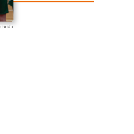
ermando