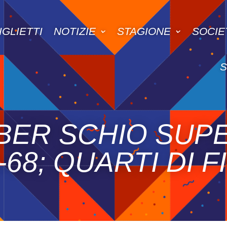
IGLIETTI
NOTIZIE
STAGIONE
SOCIE
BER SCHIO SUP
68; QUARTI DI F