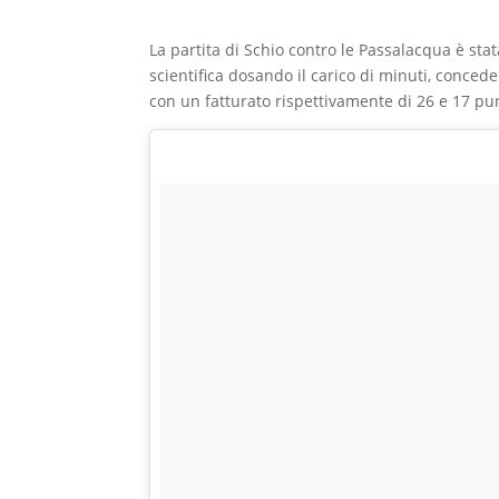
La partita di Schio contro le Passalacqua è sta
scientifica dosando il carico di minuti, conce
con un fatturato rispettivamente di 26 e 17 pun