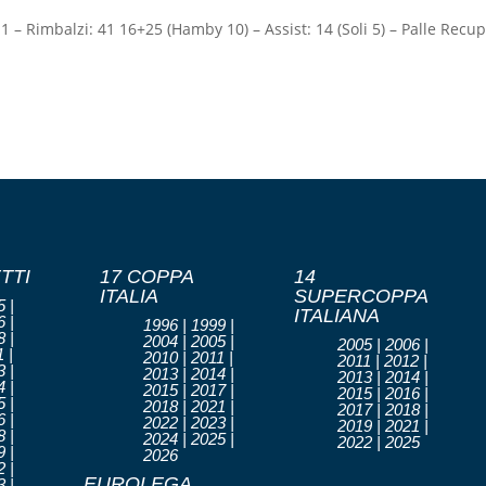
7/11 – Rimbalzi: 41 16+25 (Hamby 10) – Assist: 14 (Soli 5) – Palle Recu
TTI
17 COPPA
14
ITALIA
SUPERCOPPA
 |
ITALIANA
 |
1996 | 1999 |
 |
2004 | 2005 |
2005 | 2006 |
 |
2010 | 2011 |
2011 | 2012 |
 |
2013 | 2014 |
2013 | 2014 |
 |
2015 | 2017 |
2015 | 2016 |
 |
2018 | 2021 |
2017 | 2018 |
 |
2022 | 2023 |
2019 | 2021 |
 |
2024 | 2025 |
2022 | 2025
 |
2026
 |
EUROLEGA
 |