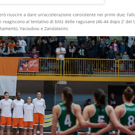
rò riuscire a dare un’accelerazione consistente nei primi due; l’al
reagiscono al tentativo di blitz delle ragusane (46-44 dopo 2′ del 
liamento, Yacoubou e Zandalasini.