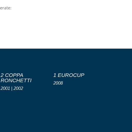
perate:
2 COPPA
1 EUROCUP
RONCHETTI
2008
2001 | 2002