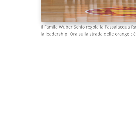
Il Famila Wuber Schio regola la Passalacqua R
la leadership. Ora sulla strada delle orange c’è 