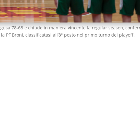
agusa 78-68 e chiude in maniera vincente la regular season, conf
la PF Broni, classificatasi all’8° posto nel primo turno dei playoff.