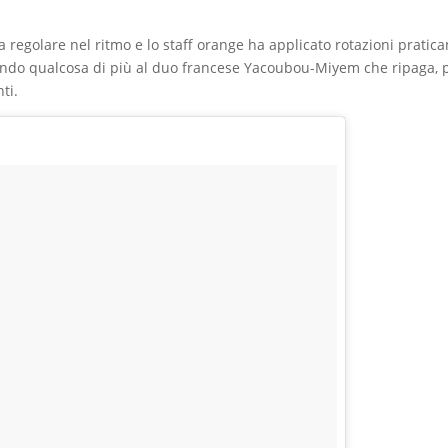
ta regolare nel ritmo e lo staff orange ha applicato rotazioni prati
dendo qualcosa di più al duo francese Yacoubou-Miyem che ripaga, 
ti.