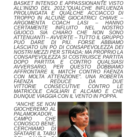
BASKET INTENSO E APPASSIONANTE VISTO
ALL’INIZIO DEL 2012.”QUALCHE INFLUENZA
PROLUNGATA E QUALCHE ACCIACCO DI
TROPPO IN ALCUNE GIOCATRICI CHIAVE –
ARGOMENTA COACH LASI – HANNO
CERTAMENTE INFLUITO NEL NOSTRO
GIUOCO. SIA CHIARO CHE NON SONO
ATTENUANTI – AVVERTE – TUTTO IL GRUPPO
PUÒ DARE DI PIÙ. FORSE ABBIAMO
LASCIATO UN PÒ DI CONSAPEVOLEZZA DEI
NOSTRI MEZZI PER STRADA: MA PROPRIO LA
CONSAPEVOLEZZA SI COSTRUISCE PARTITA
DOPO PARTITA E CONTRO QUALSIASI
AVVERSARIO. PER QUESTO DOBBIAMO
AFFRONTARE IL MATCH CONTRO FAENZA
CON MOLTA ATTENZIONE”. UNA ROBERTA
FAENZA REDUCE DA DUE
VITTORIE CONSECUTIVE CONTRO LE
MATRICOLE CAGLIARI E ALCAMO E CHE
DUNQUE VIAGGIA CON IL VENTO IN POPPA.
“ANCHE SE NON
GIOCHEREMO AL
PALAMOKADOR,
CAMPO CHE
CONOSCO BENE,
CERCHIAMO DI
SFATARE IL TABÙ