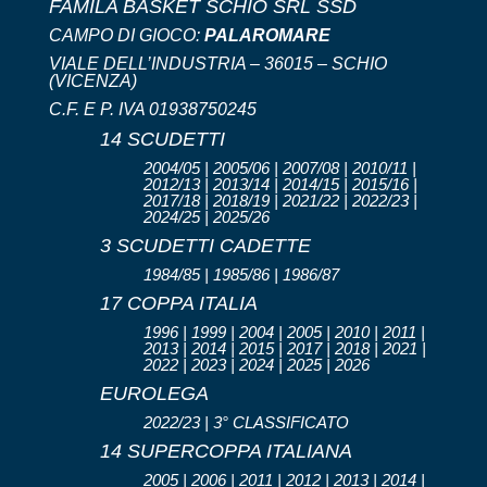
FAMILA BASKET SCHIO SRL SSD
CAMPO DI GIOCO:
PALAROMARE
VIALE DELL’INDUSTRIA – 36015 – SCHIO
(VICENZA)
C.F. E P. IVA 01938750245
14 SCUDETTI
2004/05 | 2005/06 | 2007/08 | 2010/11 |
2012/13 | 2013/14 | 2014/15 | 2015/16 |
2017/18 | 2018/19 | 2021/22 | 2022/23 |
2024/25 | 2025/26
3 SCUDETTI CADETTE
1984/85 | 1985/86 | 1986/87
17 COPPA ITALIA
1996 | 1999 | 2004 | 2005 | 2010 | 2011 |
2013 | 2014 | 2015 | 2017 | 2018 | 2021 |
2022 | 2023 | 2024 | 2025 | 2026
EUROLEGA
2022/23 | 3° CLASSIFICATO
14 SUPERCOPPA ITALIANA
2005 | 2006 | 2011 | 2012 | 2013 | 2014 |