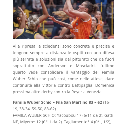
Alla ripresa le scledensi sono concrete e precise e
tengono sempre a distanza le ospiti con una difesa
più serrata e soluzioni sia dal pitturato che da fuori
soprattutto con Anderson e Masciadri. L’ultimo
quarto vede consolidare il vantaggio del Famila
Wuber Schio che può così, come nelle attese, dare
continuità alla vittoria contro Battipaglia. Domenica
prossima altro derby contro la Reyer a Venezia.
Famila Wuber Schio – Fila San Martino 83 – 62
(16-
19, 38-34, 59-50, 83-62)
FAMILA WUBER SCHIO: Yacoubou 17 (6/11 da 2), Gatti
NE, Miyem* 12 (6/11 da 2), Tagliamento* 4 (0/1, 1/2),