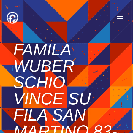
FAMILA
WUBER
SCHIO
VINCE SU
FILA SAN
MARTINO 83-