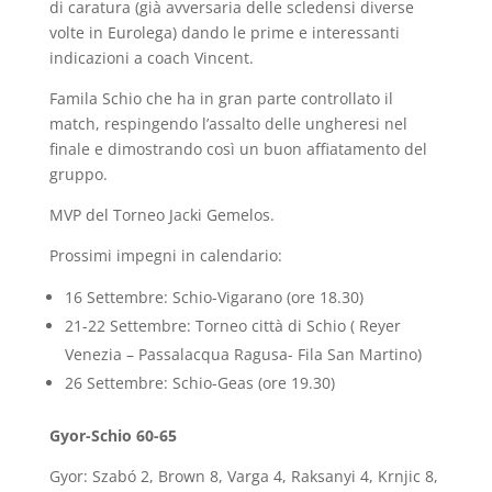
di caratura (già avversaria delle scledensi diverse
volte in Eurolega) dando le prime e interessanti
indicazioni a coach Vincent.
Famila Schio che ha in gran parte controllato il
match, respingendo l’assalto delle ungheresi nel
finale e dimostrando così un buon affiatamento del
gruppo.
MVP del Torneo Jacki Gemelos.
Prossimi impegni in calendario:
16 Settembre: Schio-Vigarano (ore 18.30)
21-22 Settembre: Torneo città di Schio ( Reyer
Venezia – Passalacqua Ragusa- Fila San Martino)
26 Settembre: Schio-Geas (ore 19.30)
Gyor-Schio 60-65
Gyor: Szabó 2, Brown 8, Varga 4, Raksanyi 4, Krnjic 8,