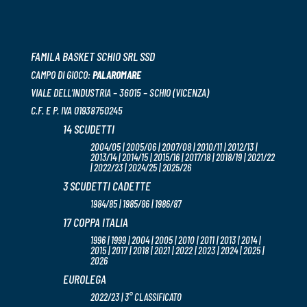
FAMILA BASKET SCHIO SRL SSD
CAMPO DI GIOCO:
PALAROMARE
VIALE DELL’INDUSTRIA – 36015 – SCHIO (VICENZA)
C.F. E P. IVA 01938750245
14 SCUDETTI
2004/05 | 2005/06 | 2007/08 | 2010/11 | 2012/13 |
2013/14 | 2014/15 | 2015/16 | 2017/18 | 2018/19 | 2021/22
| 2022/23 | 2024/25 | 2025/26
3 SCUDETTI CADETTE
1984/85 | 1985/86 | 1986/87
17 COPPA ITALIA
1996 | 1999 | 2004 | 2005 | 2010 | 2011 | 2013 | 2014 |
2015 | 2017 | 2018 | 2021 | 2022 | 2023 | 2024 | 2025 |
2026
EUROLEGA
2022/23 | 3° CLASSIFICATO