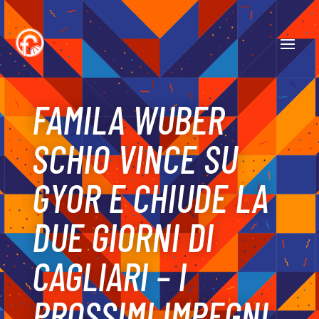
FAMILA WUBER
SCHIO VINCE SU
GYOR E CHIUDE LA
DUE GIORNI DI
CAGLIARI – I
PROSSIMI IMPEGNI