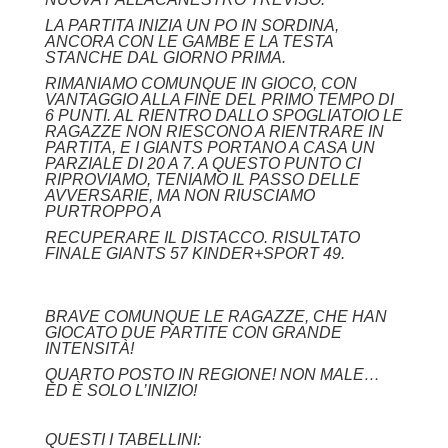
LA PARTITA INIZIA UN PO IN SORDINA,
ANCORA CON LE GAMBE E LA TESTA
STANCHE DAL GIORNO PRIMA.
RIMANIAMO COMUNQUE IN GIOCO, CON
VANTAGGIO ALLA FINE DEL PRIMO TEMPO DI
6 PUNTI. AL RIENTRO DALLO SPOGLIATOIO LE
RAGAZZE NON RIESCONO A RIENTRARE IN
PARTITA, E I GIANTS PORTANO A CASA UN
PARZIALE DI 20 A 7. A QUESTO PUNTO CI
RIPROVIAMO, TENIAMO IL PASSO DELLE
AVVERSARIE, MA NON RIUSCIAMO
PURTROPPO A
RECUPERARE IL DISTACCO. RISULTATO
FINALE GIANTS 57 KINDER+SPORT 49.
BRAVE COMUNQUE LE RAGAZZE, CHE HAN
GIOCATO DUE PARTITE CON GRANDE
INTENSITÀ!
QUARTO POSTO IN REGIONE! NON MALE…
ED È SOLO L’INIZIO!
QUESTI I TABELLINI: