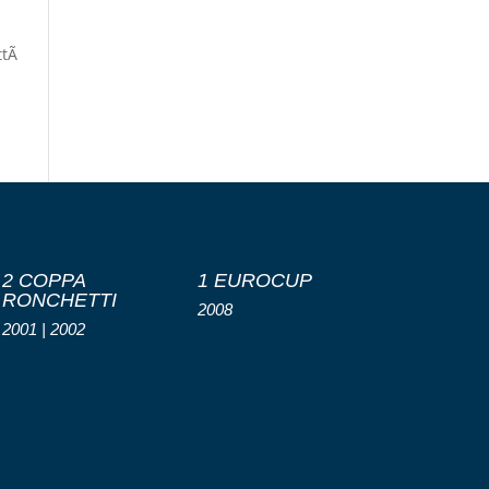
ittÃ
2 COPPA
1 EUROCUP
RONCHETTI
2008
2001 | 2002