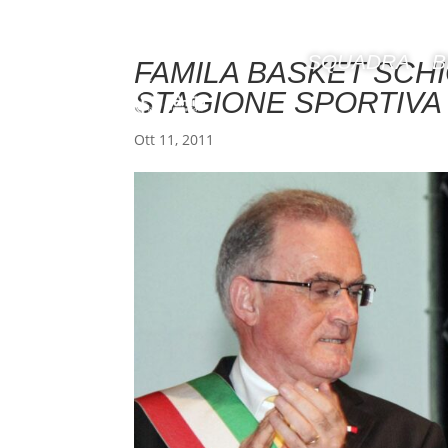
SQUADRA
B
FAMILA BASKET SCH
STAGIONE SPORTIVA
Ott 11, 2011