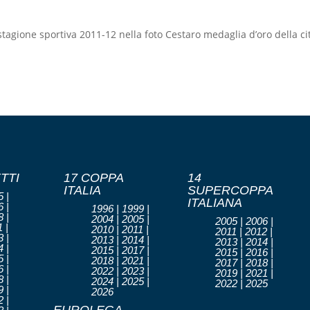
agione sportiva 2011-12 nella foto Cestaro medaglia d’oro della c
TTI
17 COPPA
14
ITALIA
SUPERCOPPA
 |
ITALIANA
 |
1996 | 1999 |
 |
2004 | 2005 |
2005 | 2006 |
 |
2010 | 2011 |
2011 | 2012 |
 |
2013 | 2014 |
2013 | 2014 |
 |
2015 | 2017 |
2015 | 2016 |
 |
2018 | 2021 |
2017 | 2018 |
 |
2022 | 2023 |
2019 | 2021 |
 |
2024 | 2025 |
2022 | 2025
 |
2026
 |
EUROLEGA