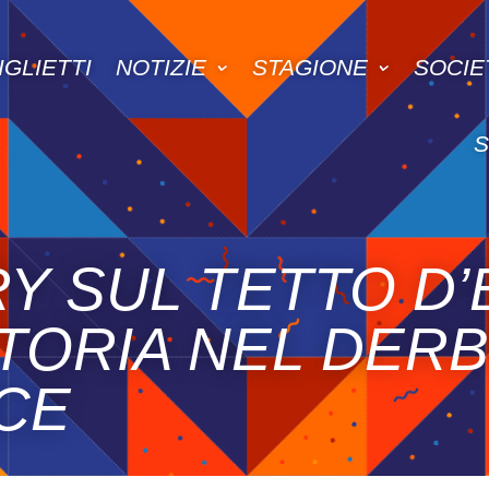
IGLIETTI
NOTIZIE
STAGIONE
SOCIE
Y SUL TETTO D
TTORIA NEL DERB
CE