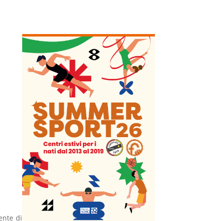
ente di