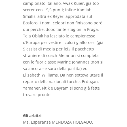
campionato italiano, Awak Kuier, già top
scorer con 15,5 punti; infine Kamiah
Smalls, altra ex Reyer, approdata sul
Bosforo. I nomi celebri non finiscono però
qui perché, dopo tante stagioni a Praga,
Teja Oblak ha lasciato le campionesse
d’Europa per vestire i colori giallorossi (già
5 assist di media per lei); il pacchetto
straniere di coach Memnun si completa
con le fuoriclasse Marine Johannes (non si
sa ancora se sarà della partita) ed
Elizabeth Williams. Da non sottovalutare il
reparto delle nazionali turche: Erdogan,
Yamaner, Fitik e Bayram si sono già fatte
trovare pronte.
Gli arbitri
Ms. Esperanza MENDOZA HOLGADO,