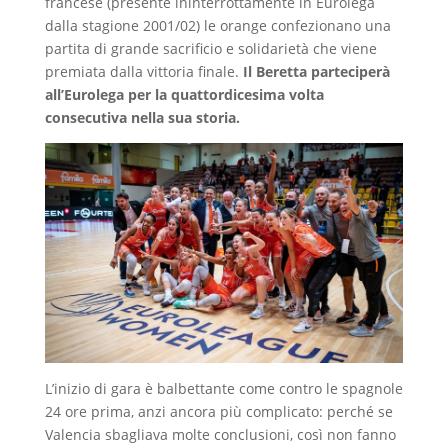
francese (presente ininterrottamente in Eurolega
dalla stagione 2001/02) le orange confezionano una
partita di grande sacrificio e solidarietà che viene
premiata dalla vittoria finale.
Il Beretta parteciperà
all’Eurolega per la quattordicesima volta
consecutiva nella sua storia.
L’inizio di gara è balbettante come contro le spagnole
24 ore prima, anzi ancora più complicato: perché se
Valencia sbagliava molte conclusioni, così non fanno