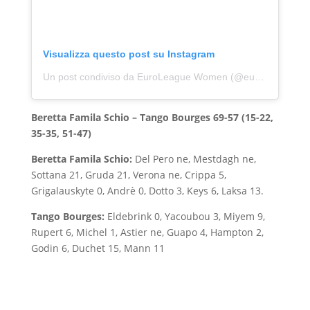
Visualizza questo post su Instagram
Un post condiviso da EuroLeague Women (@euroleaguewomen)
Beretta Famila Schio – Tango Bourges 69-57 (15-22,
35-35, 51-47)
Beretta Famila Schio:
Del Pero ne, Mestdagh ne,
Sottana 21, Gruda 21, Verona ne, Crippa 5,
Grigalauskyte 0, Andrè 0, Dotto 3, Keys 6, Laksa 13.
Tango Bourges:
Eldebrink 0, Yacoubou 3, Miyem 9,
Rupert 6, Michel 1, Astier ne, Guapo 4, Hampton 2,
Godin 6, Duchet 15, Mann 11