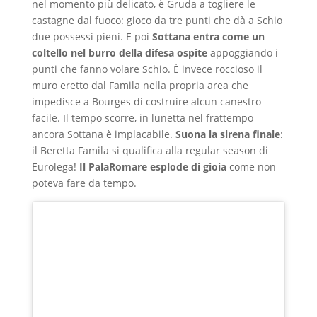
nel momento più delicato, è Gruda a togliere le
castagne dal fuoco: gioco da tre punti che dà a Schio
due possessi pieni. E poi
Sottana entra come un
coltello nel burro della difesa ospite
appoggiando i
punti che fanno volare Schio. È invece roccioso il
muro eretto dal Famila nella propria area che
impedisce a Bourges di costruire alcun canestro
facile. Il tempo scorre, in lunetta nel frattempo
ancora Sottana è implacabile.
Suona la sirena finale
:
il Beretta Famila si qualifica alla regular season di
Eurolega!
Il PalaRomare esplode di gioia
come non
poteva fare da tempo.