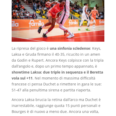
La ripresa del gioco è
una sinfonia scledense
: Keys,
Laksa e Gruda firmano il 40-35, ricucito in un amen
da Godin e Rupert. Ancora Keys colpisce con la tripla
dall’angolo e, dopo un primo tempo appannato, è
showtime Laksa: due triple in sequenza e il Beretta
vola sul +11
. Nel momento di massima difficoltà
francese ci pensa Duchet a rimettere in gara le sue:
51-47 alla penultima sirena e partita riaperta.
Ancora Laksa brucia la retina dall’arco ma Duchet è
inarrestabile, raggiunge quota 15 punti personali e
Bourges è di nuovo a meno due. Ancora una volta,