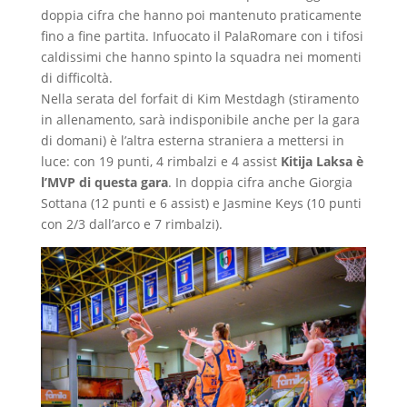
doppia cifra che hanno poi mantenuto praticamente
fino a fine partita. Infuocato il PalaRomare con i tifosi
caldissimi che hanno spinto la squadra nei momenti
di difficoltà.
Nella serata del forfait di Kim Mestdagh (stiramento
in allenamento, sarà indisponibile anche per la gara
di domani) è l’altra esterna straniera a mettersi in
luce: con 19 punti, 4 rimbalzi e 4 assist
Kitija Laksa è
l’MVP di questa gara
. In doppia cifra anche Giorgia
Sottana (12 punti e 6 assist) e Jasmine Keys (10 punti
con 2/3 dall’arco e 7 rimbalzi).