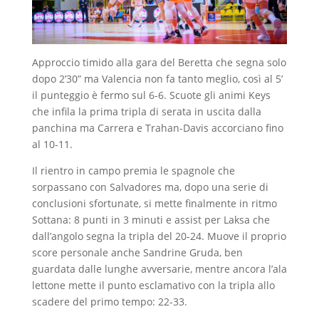
Approccio timido alla gara del Beretta che segna solo
dopo 2’30” ma Valencia non fa tanto meglio, così al 5’
il punteggio è fermo sul 6-6. Scuote gli animi Keys
che infila la prima tripla di serata in uscita dalla
panchina ma Carrera e Trahan-Davis accorciano fino
al 10-11.
Il rientro in campo premia le spagnole che
sorpassano con Salvadores ma, dopo una serie di
conclusioni sfortunate, si mette finalmente in ritmo
Sottana: 8 punti in 3 minuti e assist per Laksa che
dall’angolo segna la tripla del 20-24. Muove il proprio
score personale anche Sandrine Gruda, ben
guardata dalle lunghe avversarie, mentre ancora l’ala
lettone mette il punto esclamativo con la tripla allo
scadere del primo tempo: 22-33.