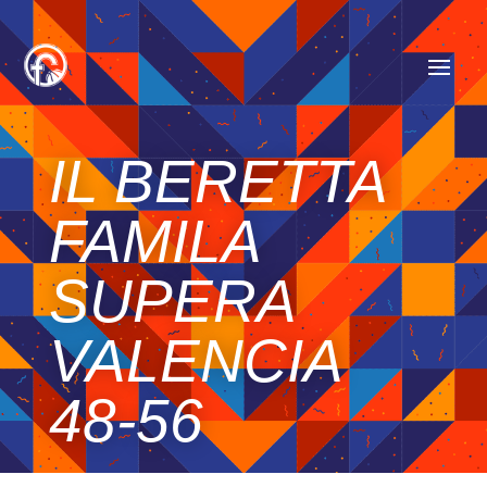
IL BERETTA
FAMILA
SUPERA
VALENCIA
48-56