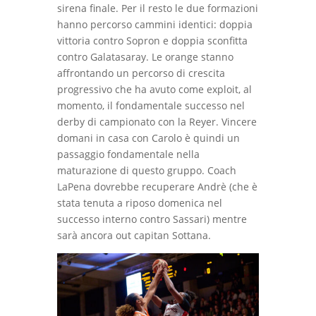
sirena finale. Per il resto le due formazioni
hanno percorso cammini identici: doppia
vittoria contro Sopron e doppia sconfitta
contro Galatasaray. Le orange stanno
affrontando un percorso di crescita
progressivo che ha avuto come exploit, al
momento, il fondamentale successo nel
derby di campionato con la Reyer. Vincere
domani in casa con Carolo è quindi un
passaggio fondamentale nella
maturazione di questo gruppo. Coach
LaPena dovrebbe recuperare Andrè (che è
stata tenuta a riposo domenica nel
successo interno contro Sassari) mentre
sarà ancora out capitan Sottana.