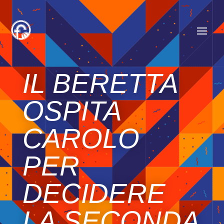
IL BERETTA
OSPITA
CAROLO
PER
DECIDERE
LA SECONDA