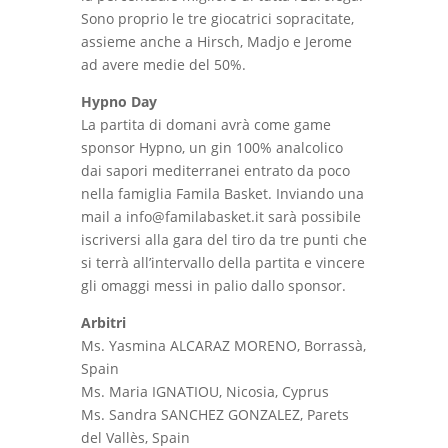
Sono proprio le tre giocatrici sopracitate,
assieme anche a Hirsch, Madjo e Jerome
ad avere medie del 50%.
Hypno Day
La partita di domani avrà come game
sponsor Hypno, un gin 100% analcolico
dai sapori mediterranei entrato da poco
nella famiglia Famila Basket. Inviando una
mail a info@familabasket.it sarà possibile
iscriversi alla gara del tiro da tre punti che
si terrà all’intervallo della partita e vincere
gli omaggi messi in palio dallo sponsor.
Arbitri
Ms. Yasmina ALCARAZ MORENO, Borrassà,
Spain
Ms. Maria IGNATIOU, Nicosia, Cyprus
Ms. Sandra SANCHEZ GONZALEZ, Parets
del Vallès, Spain