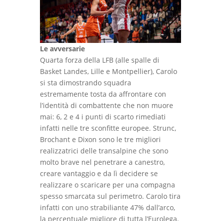
Le avversarie
Quarta forza della LFB (alle spalle di
Basket Landes, Lille e Montpellier), Carolo
si sta dimostrando squadra
estremamente tosta da affrontare con
l’identità di combattente che non muore
mai: 6, 2 e 4 i punti di scarto rimediati
infatti nelle tre sconfitte europee. Strunc,
Brochant e Dixon sono le tre migliori
realizzatrici delle transalpine che sono
molto brave nel penetrare a canestro,
creare vantaggio e da lì decidere se
realizzare o scaricare per una compagna
spesso smarcata sul perimetro. Carolo tira
infatti con uno strabiliante 47% dall’arco,
la percentuale migliore di tutta l’Eurolega.