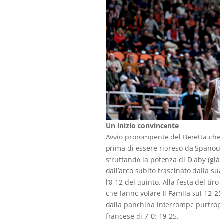
Un inizio convincente
Avvio prorompente del Beretta che 
prima di essere ripreso da Spanou,
sfruttando la potenza di Diaby (già
dall’arco subito trascinato dalla s
l’8-12 del quinto. Alla festa del ti
che fanno volare il Famila sul 12-
dalla panchina interrompe purtrop
francese di 7-0: 19-25.