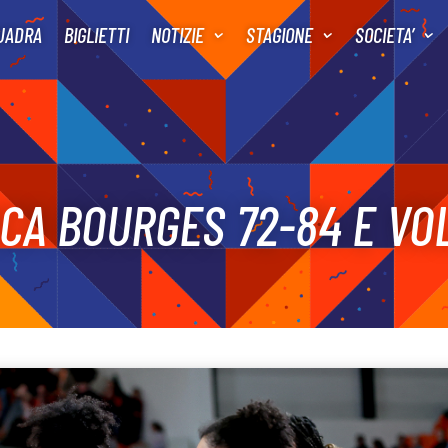
UADRA
BIGLIETTI
NOTIZIE
STAGIONE
SOCIETA’
CA BOURGES 72-84 E VO