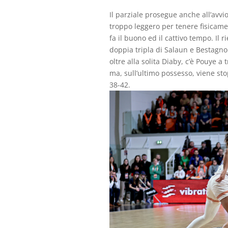
Il parziale prosegue anche all’avv
troppo leggero per tenere fisicamen
fa il buono ed il cattivo tempo. Il 
doppia tripla di Salaun e Bestagno 
oltre alla solita Diaby, c’è Pouye 
ma, sull’ultimo possesso, viene st
38-42.