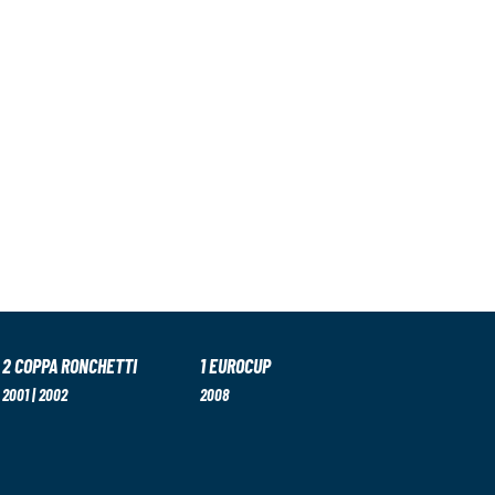
2 COPPA RONCHETTI
1 EUROCUP
2001 | 2002
2008