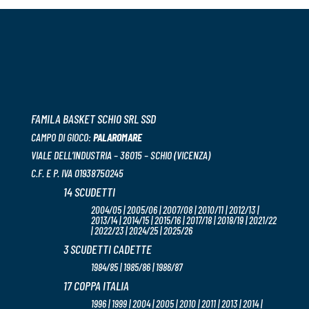
FAMILA BASKET SCHIO SRL SSD
CAMPO DI GIOCO:
PALAROMARE
VIALE DELL’INDUSTRIA – 36015 – SCHIO (VICENZA)
C.F. E P. IVA 01938750245
14 SCUDETTI
2004/05 | 2005/06 | 2007/08 | 2010/11 | 2012/13 |
2013/14 | 2014/15 | 2015/16 | 2017/18 | 2018/19 | 2021/22
| 2022/23 | 2024/25 | 2025/26
3 SCUDETTI CADETTE
1984/85 | 1985/86 | 1986/87
17 COPPA ITALIA
1996 | 1999 | 2004 | 2005 | 2010 | 2011 | 2013 | 2014 |