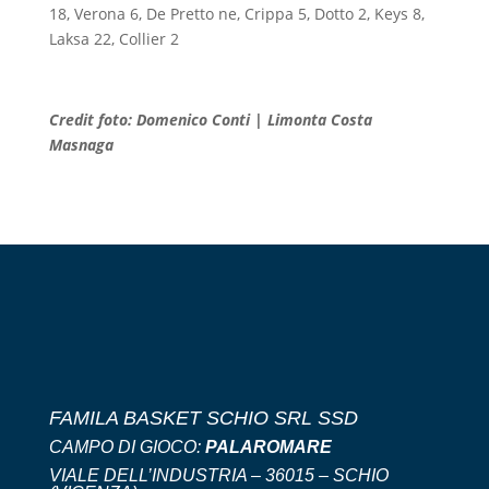
18, Verona 6, De Pretto ne, Crippa 5, Dotto 2, Keys 8,
Laksa 22, Collier 2
Credit foto: Domenico Conti | Limonta Costa
Masnaga
FAMILA BASKET SCHIO SRL SSD
CAMPO DI GIOCO:
PALAROMARE
VIALE DELL’INDUSTRIA – 36015 – SCHIO