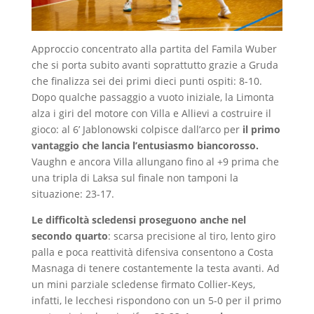
Approccio concentrato alla partita del Famila Wuber
che si porta subito avanti soprattutto grazie a Gruda
che finalizza sei dei primi dieci punti ospiti: 8-10.
Dopo qualche passaggio a vuoto iniziale, la Limonta
alza i giri del motore con Villa e Allievi a costruire il
gioco: al 6’ Jablonowski colpisce dall’arco per
il primo
vantaggio che lancia l’entusiasmo biancorosso.
Vaughn e ancora Villa allungano fino al +9 prima che
una tripla di Laksa sul finale non tamponi la
situazione: 23-17.
Le difficoltà scledensi proseguono anche nel
secondo quarto
: scarsa precisione al tiro, lento giro
palla e poca reattività difensiva consentono a Costa
Masnaga di tenere costantemente la testa avanti. Ad
un mini parziale scledense firmato Collier-Keys,
infatti, le lecchesi rispondono con un 5-0 per il primo