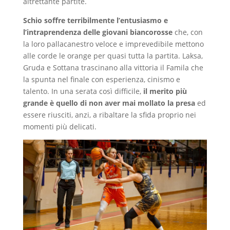
altrettante partite.
Schio soffre terribilmente l’entusiasmo e
l’intraprendenza delle giovani biancorosse
che, con
la loro pallacanestro veloce e imprevedibile mettono
alle corde le orange per quasi tutta la partita. Laksa,
Gruda e Sottana trascinano alla vittoria il Famila che
la spunta nel finale con esperienza, cinismo e
talento. In una serata così difficile,
il merito più
grande è quello di non aver mai mollato la presa
ed
essere riusciti, anzi, a ribaltare la sfida proprio nei
momenti più delicati.