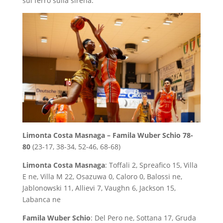
sul ferro sulla sirena.
Limonta Costa Masnaga – Famila Wuber Schio 78-
80
(23-17, 38-34, 52-46, 68-68)
Limonta Costa Masnaga
: Toffali 2, Spreafico 15, Villa
E ne, Villa M 22, Osazuwa 0, Caloro 0, Balossi ne,
Jablonowski 11, Allievi 7, Vaughn 6, Jackson 15,
Labanca ne
Famila Wuber Schio
: Del Pero ne, Sottana 17, Gruda