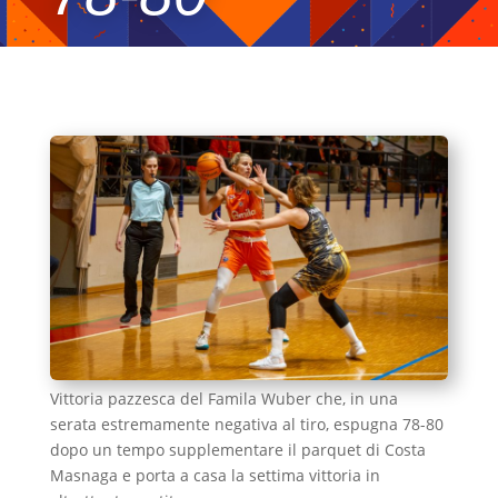
Vittoria pazzesca del Famila Wuber che, in una
serata estremamente negativa al tiro, espugna 78-80
dopo un tempo supplementare il parquet di Costa
Masnaga e porta a casa la settima vittoria in