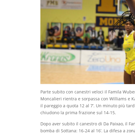
Parte subito con canestri veloci il Famila Wuber
Moncalieri rientra e sorpassa con Williams e Ka
il pareggio a quota 12 al 7’. Un minuto più tar
chiudono la prima frazione sul 14-15.
Dopo aver subito il canestro di Da Paixao, il 
bomba di Sottana: 16-24 al 16’. La difesa a zo