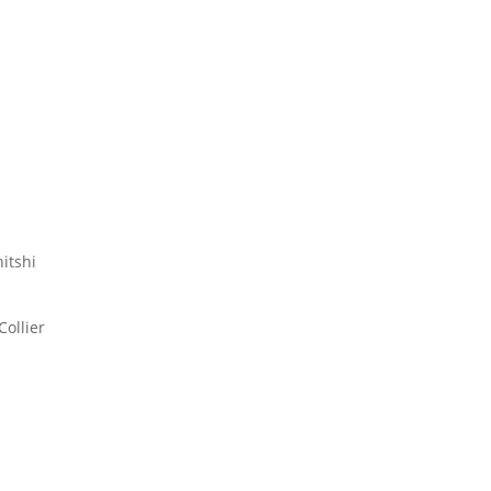
hitshi
Collier