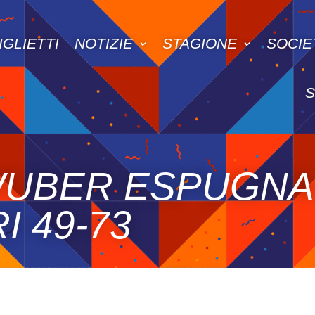
IGLIETTI
NOTIZIE
STAGIONE
SOCIE
 WUBER ESPUGNA
 49-73