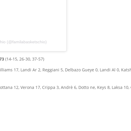
chio (@familabasketschio)
73
(14-15, 26-30, 37-57)
Williams 17, Landi Ar 2, Reggiani 5, Delbazo Gueye 0, Landi Al 0, Kats
ottana 12, Verona 17, Crippa 3, Andrè 6, Dotto ne, Keys 8, Laksa 10, 