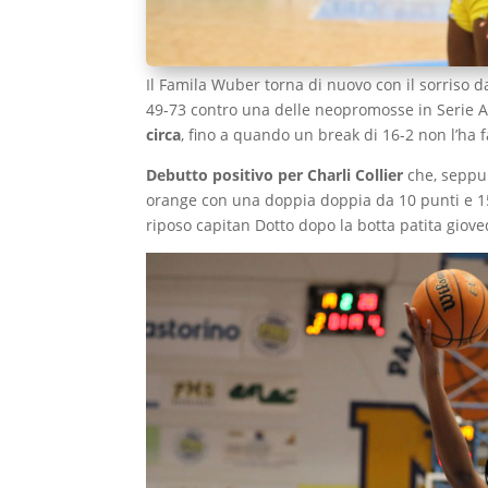
Il Famila Wuber torna di nuovo con il sorriso d
49-73 contro una delle neopromosse in Serie 
circa
, fino a quando un break di 16-2 non l’ha f
Debutto positivo per Charli Collier
che, seppur
orange con una doppia doppia da 10 punti e 1
riposo capitan Dotto dopo la botta patita giove