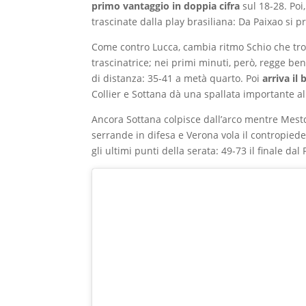
primo vantaggio in doppia cifra
sul 18-28. Poi,
trascinate dalla play brasiliana: Da Paixao si 
Come contro Lucca, cambia ritmo Schio che tro
trascinatrice; nei primi minuti, però, regge be
di distanza: 35-41 a metà quarto. Poi
arriva il
Collier e Sottana dà una spallata importante a
Ancora Sottana colpisce dall’arco mentre Mestd
serrande in difesa e Verona vola il contropied
gli ultimi punti della serata: 49-73 il finale da