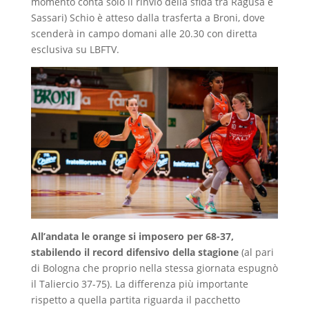
momento conta solo il rinvio della sfida tra Ragusa e
Sassari) Schio è atteso dalla trasferta a Broni, dove
scenderà in campo domani alle 20.30 con diretta
esclusiva su LBFTV.
All’andata le orange si imposero per 68-37,
stabilendo il record difensivo della stagione
(al pari
di Bologna che proprio nella stessa giornata espugnò
il Taliercio 37-75). La differenza più importante
rispetto a quella partita riguarda il pacchetto