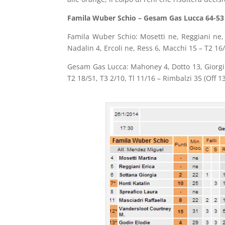
Famila Wuber Schio – Gesam Gas Lucca 64-53 (
Famila Wuber Schio: Mosetti ne, Reggiani ne, 
Nadalin 4, Ercoli ne, Ress 6, Macchi 15 – T2 16/
Gesam Gas Lucca: Mahoney 4, Dotto 13, Giorgi 
T2 18/51, T3 2/10, Tl 11/16 – Rimbalzi 35 (Off 13