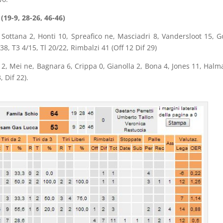
19-9, 28-26, 46-46)
Sottana 2, Honti 10, Spreafico ne, Masciadri 8, Vandersloot 15, G
38, T3 4/15, Tl 20/22, Rimbalzi 41 (Off 12 Dif 29)
2, Mei ne, Bagnara 6, Crippa 0, Gianolla 2, Bona 4, Jones 11, Halm
, Dif 22).