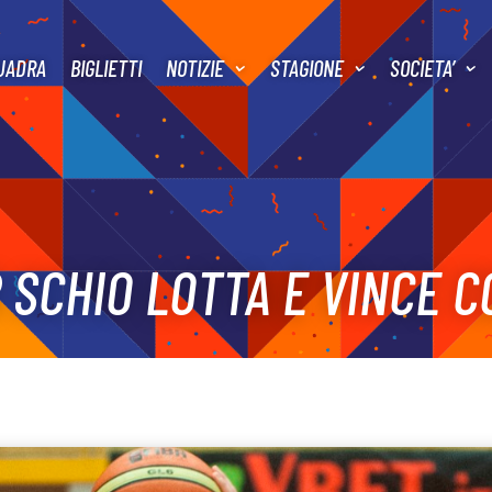
UADRA
BIGLIETTI
NOTIZIE
STAGIONE
SOCIETA’
 SCHIO LOTTA E VINCE 