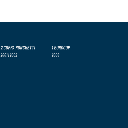
2 COPPA RONCHETTI
1 EUROCUP
2001 | 2002
2008