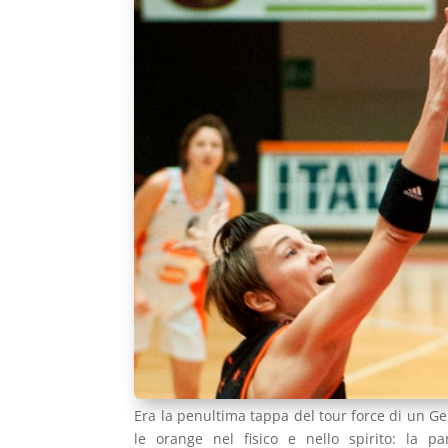
Era la penultima tappa del tour force di un G
le orange nel fisico e nello spirito: la pa