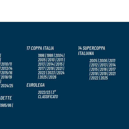
17 COPPA ITALIA
14 SUPERCOPPA
ITALIANA
|
1996 | 1999 | 2004 |
|
2005 | 2010 | 2011 |
2005 | 2006 | 2011
 2010/11
2013 | 2014 | 2015 |
| 2012 | 2013 | 2014
| 2013/14
2017 | 2018 | 2021 |
| 2015 | 2016 | 2017
| 2015/16
2022 | 2023 | 2024
| 2018 | 2019 | 2021
| 2018/19
| 2025 | 2026
| 2022 | 2025
|
EUROLEGA
| 2024/25
2022/23 | 3°
CLASSIFICATO
ADETTE
 1985/86 |