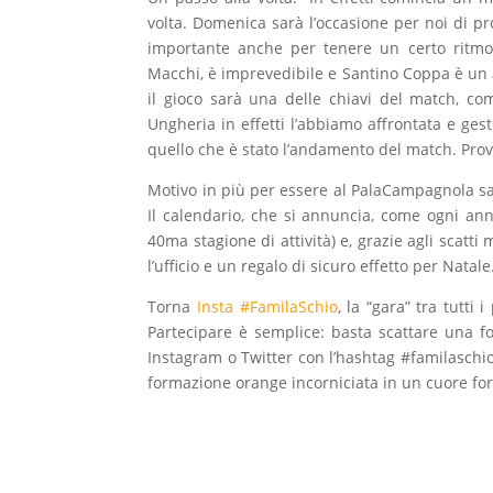
volta. Domenica sarà l’occasione per noi di pr
importante anche per tenere un certo ritmo
Macchi, è imprevedibile e Santino Coppa è un 
il gioco sarà una delle chiavi del match, co
Ungheria in effetti l’abbiamo affrontata e gest
quello che è stato l’andamento del match. Prov
Motivo in più per essere al PalaCampagnola sar
Il calendario, che si annuncia, come ogni anno
40ma stagione di attività) e, grazie agli scatt
l’ufficio e un regalo di sicuro effetto per Natale
Torna
Insta #FamilaSchio
, la “gara” tra tutti
Partecipare è semplice: basta scattare una f
Instagram o Twitter con l’hashtag #familaschio.
formazione orange incorniciata in un cuore f