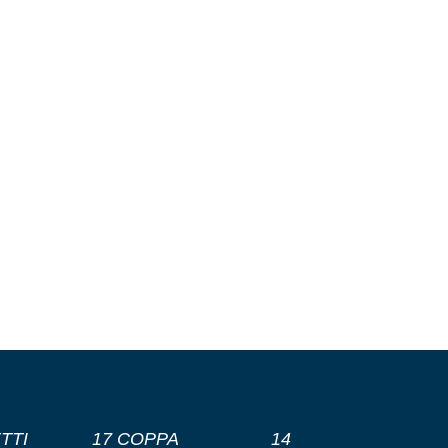
TTI
17 COPPA
14