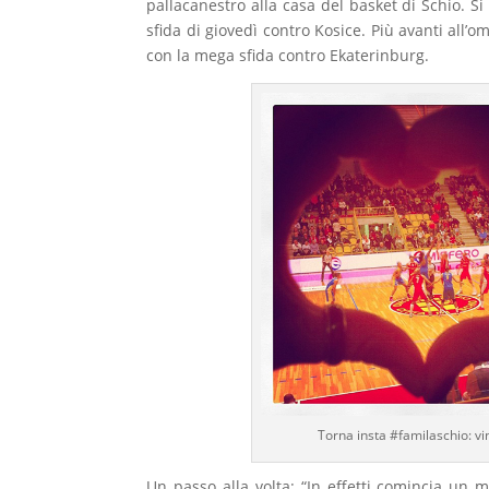
pallacanestro alla casa del basket di Schio. Si
sfida di giovedì contro Kosice. Più avanti all’
con la mega sfida contro Ekaterinburg.
Torna insta #familaschio: vi
Un passo alla volta: “In effetti comincia u