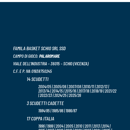
FAMILA BASKET SCHIO SRL SSD
CAMPO DI GIOCO:
PALAROMARE
VIALE DELL’INDUSTRIA – 36015 – SCHIO (VICENZA)
C.F. E P. IVA 01938750245
14 SCUDETTI
2004/05 | 2005/06 | 2007/08 | 2010/11 | 2012/13 |
2013/14 | 2014/15 | 2015/16 | 2017/18 | 2018/19 | 2021/22
| 2022/23 | 2024/25 | 2025/26
3 SCUDETTI CADETTE
1984/85 | 1985/86 | 1986/87
17 COPPA ITALIA
1996 | 1999 | 2004 | 2005 | 2010 | 2011 | 2013 | 2014 |