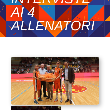
AI 4
ALLENATORI