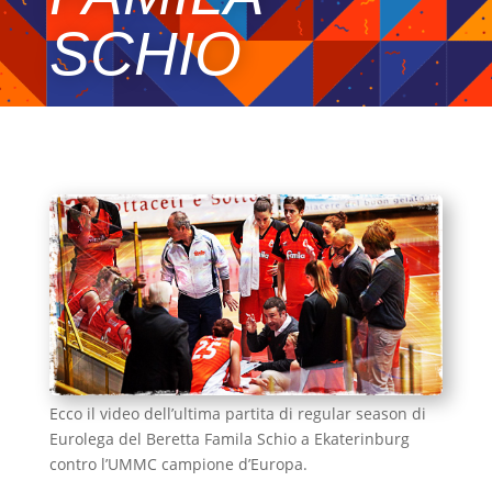
SCHIO
Ecco il video dell’ultima partita di regular season di
Eurolega del Beretta Famila Schio a Ekaterinburg
contro l’UMMC campione d’Europa.