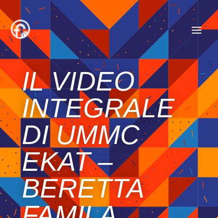
IL VIDEO
INTEGRALE
DI UMMC
EKAT –
BERETTA
FAMILA