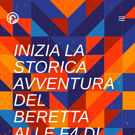
INIZIA LA
STORICA
AVVENTURA
DEL
BERETTA
ALLE F4 DI