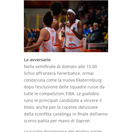
Le avversarie
Nella semifinale di domani alle 15.00
Schio affronterà Fenerbahce, ormai
conosciuta come la nuova Ekaterinburg
dopo l’esclusione delle squadre russe da
tutte le competizioni FIBA. Le gialloblù
sono le principali candidate a vincere il
titolo, anche per la cocente delusione
della sconfitta casalinga in finale dell’anno
scorso patita per mano di Sopron.
Le turche dispongono del miglior roster