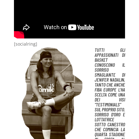
[socialring]
TUTTI GLI
APPASSIONATI DI
BASKET
CONOSCONO IL
SORRISO
SMAGLIANTE DI
JENIFER NADALIN,
TANTO CHE ANCHE
FIBA EUROPE L’HA
SCELTA COME UNA
DEI VISI
“TESTIMONIALS”
SUL PROPRIO SITO.
SORRISO D’ORO E
LOTTATRICE
SOTTO CANESTRO
CHE COMINCIA LA
QUARTA STAGIONE