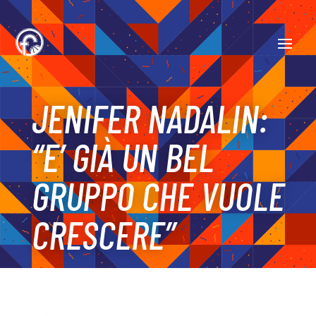
JENIFER NADALIN:
“E’ GIÀ UN BEL
GRUPPO CHE VUOLE
CRESCERE”