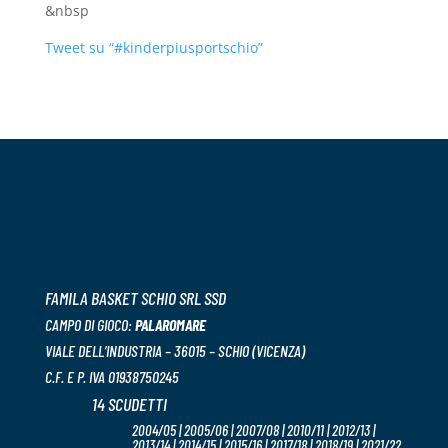
&nbsp
Tweet su “#kinderpiusportschio”
FAMILA BASKET SCHIO SRL SSD
CAMPO DI GIOCO:
PALAROMARE
VIALE DELL’INDUSTRIA – 36015 – SCHIO (VICENZA)
C.F. E P. IVA 01938750245
14 SCUDETTI
2004/05 | 2005/06 | 2007/08 | 2010/11 | 2012/13 |
2013/14 | 2014/15 | 2015/16 | 2017/18 | 2018/19 | 2021/22