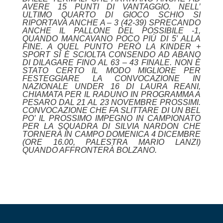
AVERE 15 PUNTI DI VANTAGGIO. NELL’
ULTIMO QUARTO DI GIOCO SCHIO SI
RIPORTAVA ANCHE A – 3 (42-39) SPRECANDO
ANCHE IL PALLONE DEL POSSIBILE -1,
QUANDO MANCAVANO POCO PIÙ DI 5′ ALLA
FINE. A QUEL PUNTO PERÒ LA KINDER +
SPORT SI È SCIOLTA CONSENDO AD ABANO
DI DILAGARE FINO AL 63 – 43 FINALE.
NON È
STATO CERTO IL MODO MIGLIORE PER
FESTEGGIARE LA CONVOCAZIONE IN
NAZIONALE UNDER 16 DI LAURA REANI,
CHIAMATA PER IL RADUNO IN PROGRAMMA A
PESARO DAL 21 AL 23 NOVEMBRE PROSSIMI.
CONVOCAZIONE CHE FA SLITTARE DI UN BEL
PO’ IL PROSSIMO IMPEGNO IN
CAMPIONATO
PER LA SQUADRA DI SILVIA NARDON CHE
TORNERÀ IN CAMPO DOMENICA 4
DICEMBRE
(ORE 16.00, PALESTRA MARIO LANZI)
QUANDO AFFRONTERÀ BOLZANO.