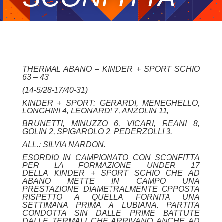
THERMAL ABANO – KINDER + SPORT SCHIO
63 – 43
(14-5/28-17/40-31)
KINDER + SPORT: GERARDI, MENEGHELLO,
LONGHINI 4, LEONARDI 7, ANZOLIN 11,
BRUNETTI, MINUZZO 6, VICARI, REANI 8,
GOLIN 2, SPIGAROLO 2, PEDERZOLLI 3.
ALL.: SILVIA NARDON.
ESORDIO IN CAMPIONATO CON SCONFITTA
PER LA FORMAZIONE UNDER 17
DELLA KINDER + SPORT SCHIO CHE AD
ABANO METTE IN CAMPO UNA
PRESTAZIONE
DIAMETRALMENTE OPPOSTA
RISPETTO A QUELLA FORNITA UNA
SETTIMANA PRIMA A
LUBIANA.
PARTITA
CONDOTTA SIN DALLE PRIME BATTUTE
DALLE TERMALI CHE ARRIVANO ANCHE
AD