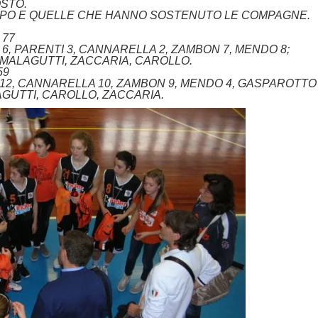
OSTO.
MPO E QUELLE CHE HANNO SOSTENUTO LE COMPAGNE.
 77
6, PARENTI 3, CANNARELLA 2, ZAMBON 7, MENDO 8;
 MALAGUTTI, ZACCARIA, CAROLLO.
59
 12, CANNARELLA 10, ZAMBON 9, MENDO 4, GASPAROTTO 
AGUTTI, CAROLLO, ZACCARIA.