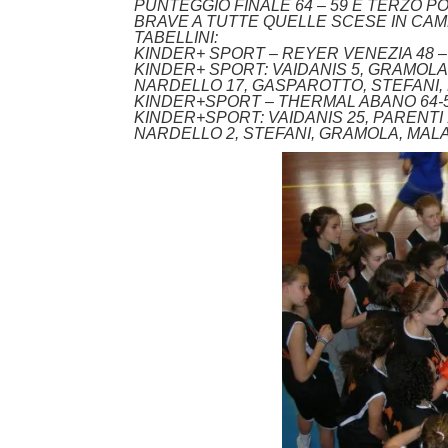
PUNTEGGIO FINALE 64 – 59 E TERZO P
BRAVE A TUTTE QUELLE SCESE IN CA
TABELLINI:
KINDER+ SPORT – REYER VENEZIA 48 –
KINDER+ SPORT: VAIDANIS 5, GRAMOLA 
NARDELLO 17, GASPAROTTO, STEFANI,
KINDER+SPORT – THERMAL ABANO 64-
KINDER+SPORT: VAIDANIS 25, PARENTI
NARDELLO 2, STEFANI, GRAMOLA, MAL