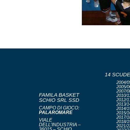
14 SCUDE
2004/05
2005/06
2007/08
FAMILA BASKET
2010/11
SCHIO SRL SSD
2012/13
2013/14
CAMPO DI GIOCO:
2014/15
PALAROMARE
2015/16
2017/18
VIALE
2018/19
DELL’INDUSTRIA –
2021/22
36015 – SCHIO