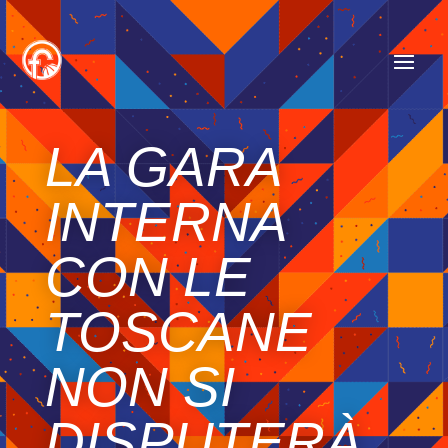
LA GARA
INTERNA
CON LE
TOSCANE
NON SI
DISPUTERÀ