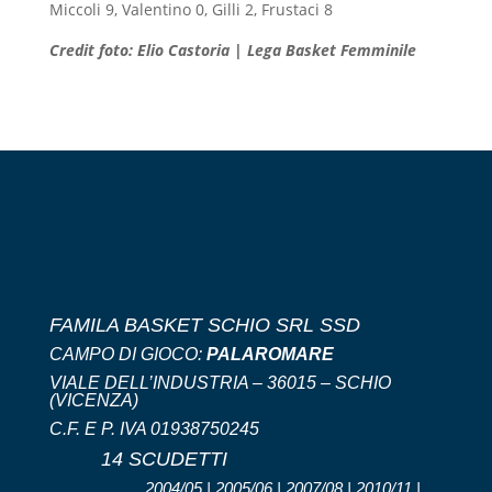
Miccoli 9, Valentino 0, Gilli 2, Frustaci 8
Credit foto: Elio Castoria | Lega Basket Femminile
FAMILA BASKET SCHIO SRL SSD
CAMPO DI GIOCO:
PALAROMARE
VIALE DELL’INDUSTRIA – 36015 – SCHIO
(VICENZA)
C.F. E P. IVA 01938750245
14 SCUDETTI
2004/05 | 2005/06 | 2007/08 | 2010/11 |