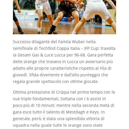
Successo dilagante del Famila Wuber nella
semifinale di Techfind Coppa Italia – IFP Cup: travolta
la Gesam Gas & Luce Lucca per 96-68. Gara perfetta
delle orange che trovano in Lucca un avversario più
adatto alle proprie caratteristiche rispetto al Fila di
giovedì. Sfida divertente e dall’alto punteggio che
regala grande spettacolo con ottime giocate.
Ottima prestazione di Crippa nel primo tempo con le
sue triple fondamentali, Sottana con i 6 assist in
poco più di 10 minuti; mentre nella seconda metà di
gara esce tutto il talento di Mestdagh e Keys. In
generale, però, è stata una splendida vittoria di
squadra nella quale tutte le orange sono state