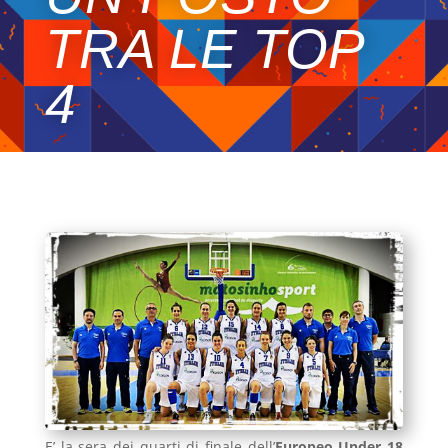
TRA LE TOP
4
E’ la sera dei quarti di finale dell’
Europeo Under 18