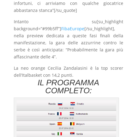
infortuni, ci arriviamo con qualche giocatrice
abbastanza stanca”[/su_quote]
Intanto su[su_highlight
background=”#99b5ff”]
FibaEurope
[/su_highlight],
nella preview dedicata a queste fasi finali della
manifestazione, la gara delle azzurrine contro le
serbe è così anticipata: “Probabilmente la gara più
affascinante delle 4”.
La neo orange Cecilia Zandalasini è la top scorer
dell’Italbasket con 14,2 punti.
IL PROGRAMMA
COMPLETO: