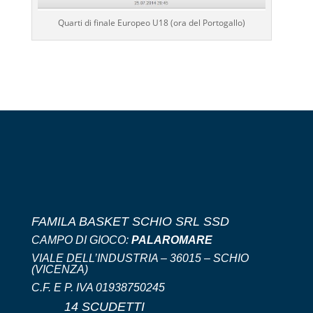
Quarti di finale Europeo U18 (ora del Portogallo)
FAMILA BASKET SCHIO SRL SSD
CAMPO DI GIOCO:
PALAROMARE
VIALE DELL’INDUSTRIA – 36015 – SCHIO
(VICENZA)
C.F. E P. IVA 01938750245
14 SCUDETTI