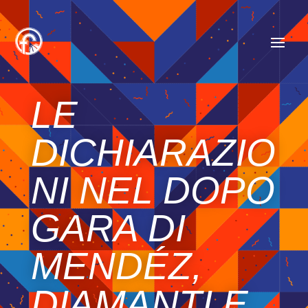
LE
DICHIARAZIO
NI NEL DOPO
GARA DI
MENDÉZ,
DIAMANTI E