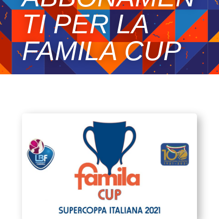
TI PER LA
FAMILA CUP