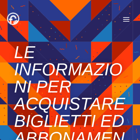
LE
INFORMAZIO
NI PER
ACQUISTARE
BIGLIETTI ED
ABBONAMEN