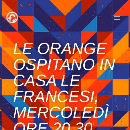
LE ORANGE
OSPITANO IN
CASA LE
FRANCESI,
MERCOLEDÌ
ORE 20.30