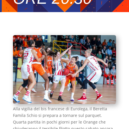
Alla vigilia del bis francese di Eurolega, il Beretta
Famila Schio si prepara a tornare sul parquet.
Quarta partita in pochi giorni per le Orange che
chiuderanno il terribile filotto questo sabato ancora