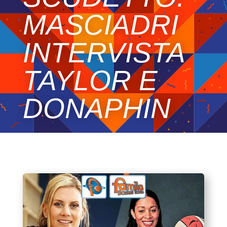
MASCIADRI
INTERVISTA
TAYLOR E
DONAPHIN