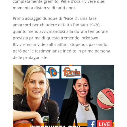
completamente gremito. Pelle d’oca rivivere quei
momenti a distanza di tanti anni.
Primo assaggio dunque di “Fase 2”, una fase
amarcord per chiudere di fatto l’annata 19-20,
quanto meno avvicinandosi alla durata temporale
prevista prima di questo tremendo lockdown.
Rivivremo in video altri attimi stupendi, passando
però per le testimonianze inedite in prima persona
delle protagoniste.