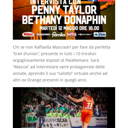
Chi se non Raffaella Masciadri per fare da perfetta
“trait d’union”, presente in tutti i 10 tricolori
orgogliosamente esposti al PalaRomare. Sarà
“Mascia” ad intervistare varie protagoniste delle
annate, aprendo il suo “salotto” virtuale anche ad
altri ex Orange presenti in quegli anni.