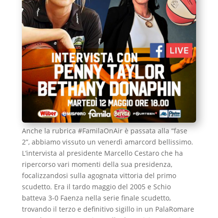
Anche la rubrica #FamilaOnAir è passata alla “fase
2”, abbiamo vissuto un venerdì amarcord bellissimo.
L’intervista al presidente Marcello Cestaro che ha
ripercorso vari momenti della sua presidenza,
focalizzandosi sulla agognata vittoria del primo
scudetto. Era il tardo maggio del 2005 e Schio
batteva 3-0 Faenza nella serie finale scudetto,
trovando il terzo e definitivo sigillo in un PalaRomare