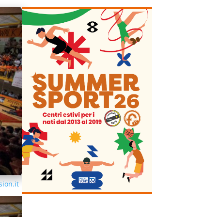
ion.it