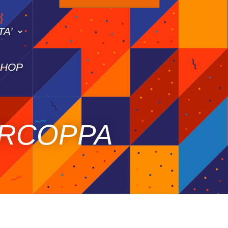
TA’
SHOP
ERCOPPA