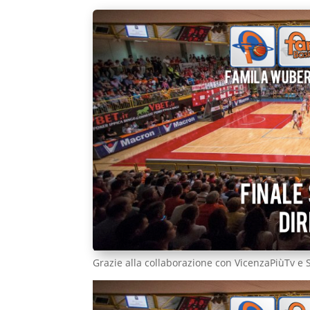
Grazie alla collaborazione con VicenzaPiùTv e Sp