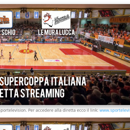
ortelevision. Per accedere alla diretta ecco il link:
www.sportelevis