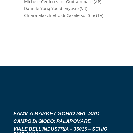
Michele Centonza di Grottammare (AP)
Daniele Yang Yao di Vigasio (VR)
Chiara Maschietto di Casale sul Sile (TV)
FAMILA BASKET SCHIO SRL SSD
CAMPO DI GIOCO:
PALAROMARE
VIALE DELL’INDUSTRIA – 36015 – SCHIO