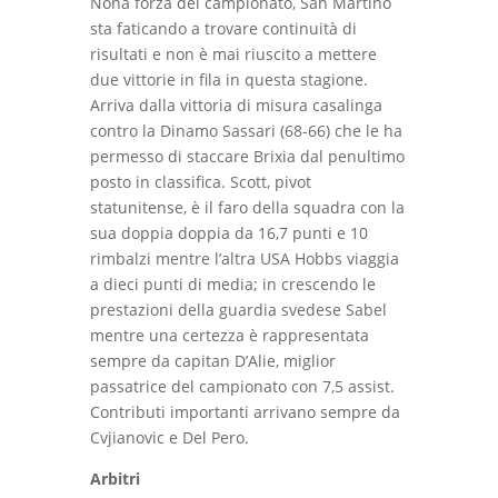
Nona forza del campionato, San Martino
sta faticando a trovare continuità di
risultati e non è mai riuscito a mettere
due vittorie in fila in questa stagione.
Arriva dalla vittoria di misura casalinga
contro la Dinamo Sassari (68-66) che le ha
permesso di staccare Brixia dal penultimo
posto in classifica. Scott, pivot
statunitense, è il faro della squadra con la
sua doppia doppia da 16,7 punti e 10
rimbalzi mentre l’altra USA Hobbs viaggia
a dieci punti di media; in crescendo le
prestazioni della guardia svedese Sabel
mentre una certezza è rappresentata
sempre da capitan D’Alie, miglior
passatrice del campionato con 7,5 assist.
Contributi importanti arrivano sempre da
Cvjianovic e Del Pero.
Arbitri