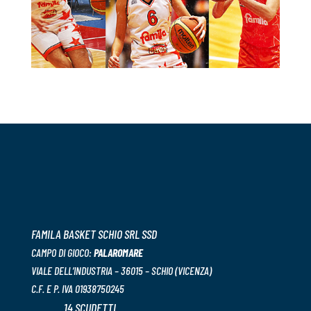
FAMILA BASKET SCHIO SRL SSD
CAMPO DI GIOCO:
PALAROMARE
VIALE DELL’INDUSTRIA – 36015 – SCHIO (VICENZA)
C.F. E P. IVA 01938750245
14 SCUDETTI