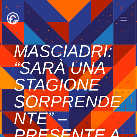
MASCIADRI:
“SARÀ UNA
STAGIONE
SORPRENDE
NTE” –
PRESENTE A