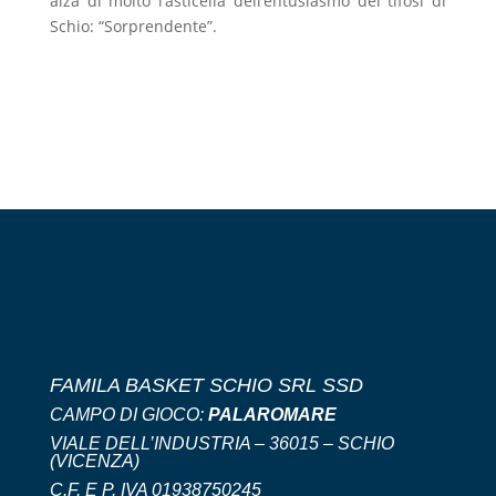
alza di molto l’asticella dell’entusiasmo dei tifosi di
Schio: “Sorprendente”.
FAMILA BASKET SCHIO SRL SSD
CAMPO DI GIOCO:
PALAROMARE
VIALE DELL’INDUSTRIA – 36015 – SCHIO
(VICENZA)
C.F. E P. IVA 01938750245