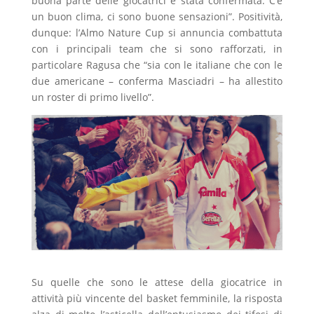
buona parte delle giocatrici è stata confermata. C’è
un buon clima, ci sono buone sensazioni”. Positività,
dunque: l’Almo Nature Cup si annuncia combattuta
con i principali team che si sono rafforzati, in
particolare Ragusa che “sia con le italiane che con le
due americane – conferma Masciadri – ha allestito
un roster di primo livello”.
Su quelle che sono le attese della giocatrice in
attività più vincente del basket femminile, la risposta