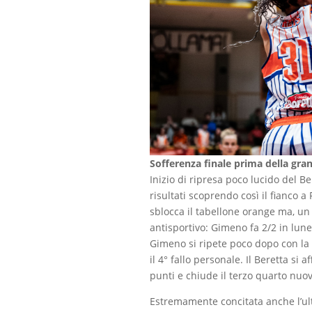
Sofferenza finale prima della gra
Inizio di ripresa poco lucido del Be
risultati scoprendo così il fianco a 
sblocca il tabellone orange ma, un 
antisportivo: Gimeno fa 2/2 in lune
Gimeno si ripete poco dopo con la 
il 4° fallo personale. Il Beretta si
punti e chiude il terzo quarto nuo
Estremamente concitata anche l’ul