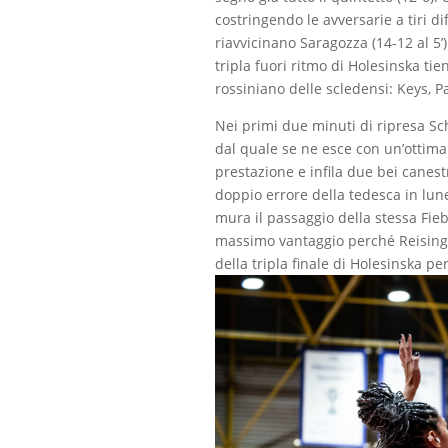
costringendo le avversarie a tiri di
riavvicinano Saragozza (14-12 al 5’
tripla fuori ritmo di Holesinska ti
rossiniano delle scledensi: Keys, P
Nei primi due minuti di ripresa Sc
dal quale se ne esce con un’ottima t
prestazione e infila due bei canest
doppio errore della tedesca in lune
mura il passaggio della stessa Fieb
massimo vantaggio perché Reisinger
della tripla finale di Holesinska pe