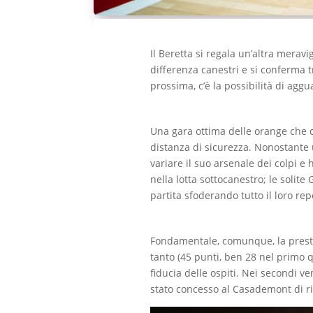
Il Beretta si regala un’altra merav
differenza canestri e si conferma t
prossima, c’è la possibilità di ag
Una gara ottima delle orange che 
distanza di sicurezza. Nonostante un
variare il suo arsenale dei colpi e
nella lotta sottocanestro; le solit
partita sfoderando tutto il loro rep
Fondamentale, comunque, la prest
tanto (45 punti, ben 28 nel primo 
fiducia delle ospiti. Nei secondi v
stato concesso al Casademont di rie