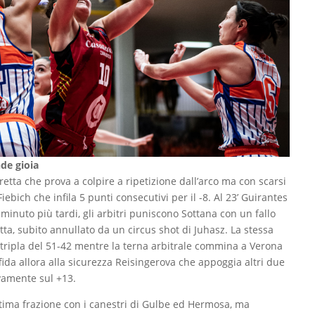
nde gioia
retta che prova a colpire a ripetizione dall’arco ma con scarsi
Fiebich che infila 5 punti consecutivi per il -8. Al 23’ Guirantes
minuto più tardi, gli arbitri puniscono Sottana con un fallo
tta, subito annullato da un circus shot di Juhasz. La stessa
tripla del 51-42 mentre la terna arbitrale commina a Verona
 affida allora alla sicurezza Reisingerova che appoggia altri due
vamente sul +13.
tima frazione con i canestri di Gulbe ed Hermosa, ma