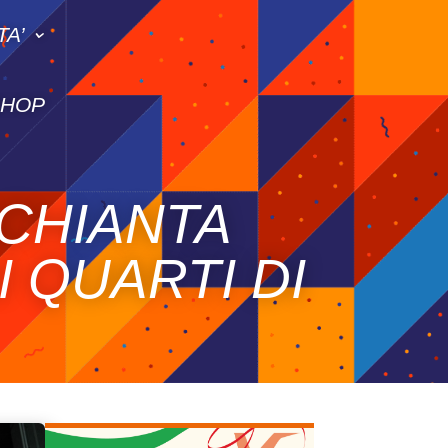
TA’
SHOP
CHIANTA
I QUARTI DI