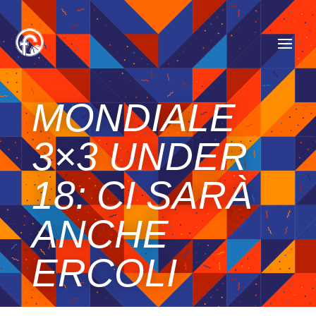
MONDIALE
3×3 UNDER
18: CI SARÀ
ANCHE
ERCOLI