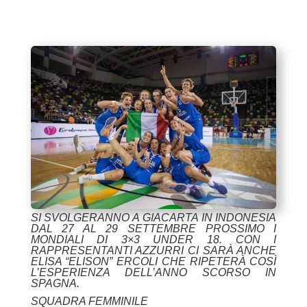
SI SVOLGERANNO A GIACARTA IN INDONESIA
DAL 27 AL 29 SETTEMBRE PROSSIMO I
MONDIALI DI 3×3 UNDER 18. CON I
RAPPRESENTANTI AZZURRI CI SARÀ ANCHE
ELISA “ELISON” ERCOLI CHE RIPETERÀ COSÌ
L’ESPERIENZA DELL’ANNO SCORSO IN
SPAGNA.
SQUADRA FEMMINILE