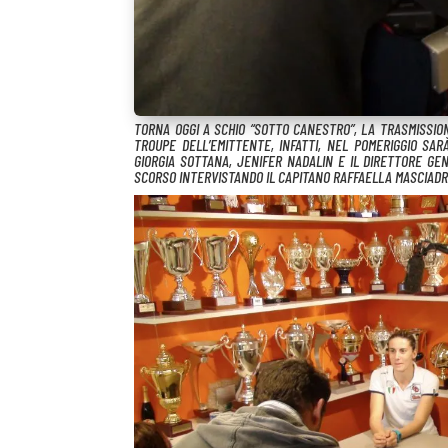
TORNA OGGI A SCHIO “SOTTO CANESTRO”, LA TRASMISSIO
TROUPE DELL’EMITTENTE, INFATTI, NEL POMERIGGIO SA
GIORGIA SOTTANA, JENIFER NADALIN E IL DIRETTORE GE
SCORSO INTERVISTANDO IL CAPITANO RAFFAELLA MASCIADRI