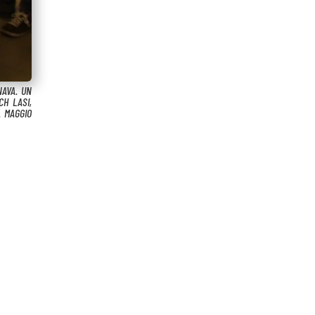
NAVA. UN
CH LASI,
A MAGGIO