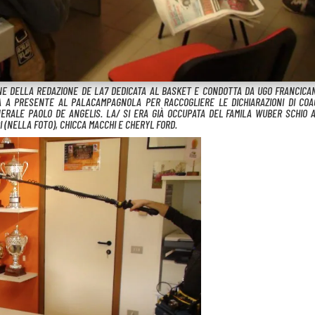
NE DELLA REDAZIONE DE LA7 DEDICATA AL BASKET E CONDOTTA DA UGO FRANCICA
RÀ A PRESENTE AL PALACAMPAGNOLA PER RACCOGLIERE LE DICHIARAZIONI DI COA
NERALE PAOLO DE ANGELIS. LA/ SI ERA GIÀ OCCUPATA DEL FAMILA WUBER SCHIO 
 (NELLA FOTO), CHICCA MACCHI E CHERYL FORD.