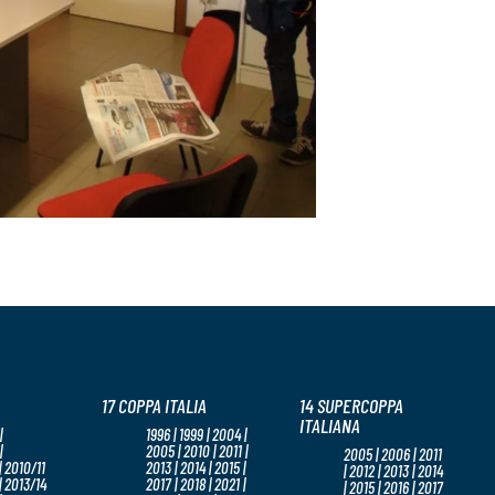
17 COPPA ITALIA
14 SUPERCOPPA
ITALIANA
|
1996 | 1999 | 2004 |
|
2005 | 2010 | 2011 |
2005 | 2006 | 2011
 2010/11
2013 | 2014 | 2015 |
| 2012 | 2013 | 2014
| 2013/14
2017 | 2018 | 2021 |
| 2015 | 2016 | 2017