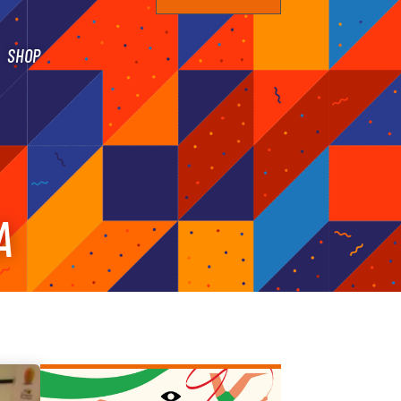
SHOP
A