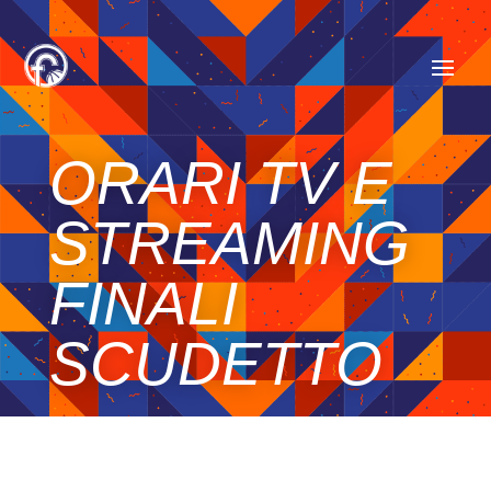
ORARI TV E
STREAMING
FINALI
SCUDETTO