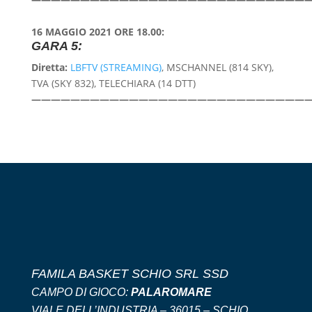
16 MAGGIO 2021 ORE 18.00:
GARA 5:
Diretta:
LBFTV (STREAMING)
, MSCHANNEL (814 SKY),
TVA (SKY 832),
T
ELECHIARA (14 DTT)
—————————————————————————————
FAMILA BASKET SCHIO SRL SSD
CAMPO DI GIOCO:
PALAROMARE
VIALE DELL’INDUSTRIA – 36015 – SCHIO