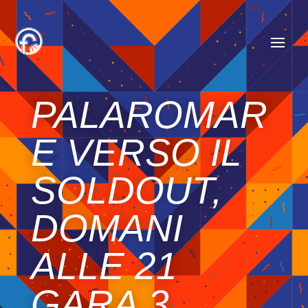
PALAROMAR
E VERSO IL
SOLDOUT,
DOMANI
ALLE 21
GARA 3