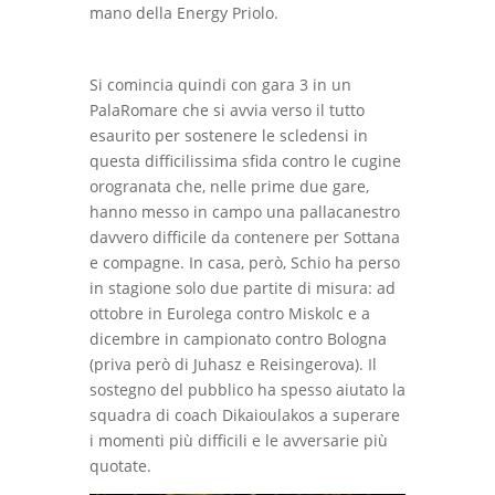
mano della Energy Priolo.
Si comincia quindi con gara 3 in un
PalaRomare che si avvia verso il tutto
esaurito per sostenere le scledensi in
questa difficilissima sfida contro le cugine
orogranata che, nelle prime due gare,
hanno messo in campo una pallacanestro
davvero difficile da contenere per Sottana
e compagne. In casa, però, Schio ha perso
in stagione solo due partite di misura: ad
ottobre in Eurolega contro Miskolc e a
dicembre in campionato contro Bologna
(priva però di Juhasz e Reisingerova). Il
sostegno del pubblico ha spesso aiutato la
squadra di coach Dikaioulakos a superare
i momenti più difficili e le avversarie più
quotate.