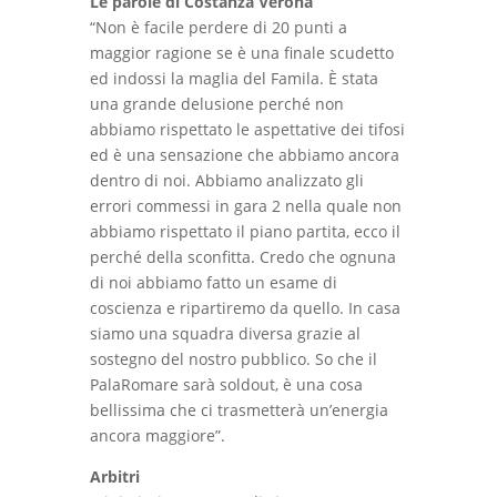
Le parole di Costanza Verona
“Non è facile perdere di 20 punti a
maggior ragione se è una finale scudetto
ed indossi la maglia del Famila. È stata
una grande delusione perché non
abbiamo rispettato le aspettative dei tifosi
ed è una sensazione che abbiamo ancora
dentro di noi. Abbiamo analizzato gli
errori commessi in gara 2 nella quale non
abbiamo rispettato il piano partita, ecco il
perché della sconfitta. Credo che ognuna
di noi abbiamo fatto un esame di
coscienza e ripartiremo da quello. In casa
siamo una squadra diversa grazie al
sostegno del nostro pubblico. So che il
PalaRomare sarà soldout, è una cosa
bellissima che ci trasmetterà un’energia
ancora maggiore”.
Arbitri