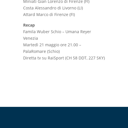
Miniati Gian Lorenzo di Firenze (FI)
Costa Alessandro di Livorno (LI)
Attard Marco di Firenze (FI)
Recap
Famila Wuber Schio – Umana Reyer
Venezia
Martedì 21 maggio ore 21.00 –
PalaRomare (Schio)
Diretta tv su RaiSport
(CH 58 DDT, 227 SKY)