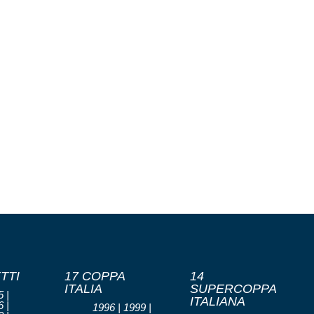
TTI
17 COPPA
14
ITALIA
SUPERCOPPA
 |
ITALIANA
 |
1996 | 1999 |