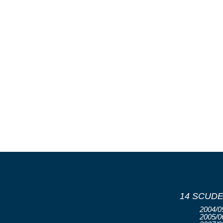
14 SCUDE
2004/05
2005/06