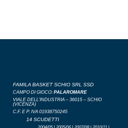
FAMILA BASKET SCHIO SRL SSD
CAMPO DI GIOCO:
PALAROMARE
VIALE DELL’INDUSTRIA – 36015 – SCHIO
(VICENZA)
C.F. E P. IVA 01938750245
14 SCUDETTI
2004/05 | 2005/06 | 2007/08 | 2010/11 |