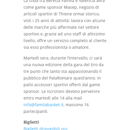
La sfida tra Beretta Famila e Valencia avrà
come game sponsor Masep, negozio di
articoli sportivi di Thiene ormai storico,
visti i 25 anni di attività: lavora con alcune
delle marche più affermate nel settore
sportivo e, grazie ad uno staff di altissimo
livello, offre un servizio completo al cliente
sia esso professionista o amatore.
Martedì sera, durante l’intervallo, ci sarà
una nuova edizione della gara del tiro da
tre punti che tanto sta appassionando il
pubblico del PalaRomare quest’anno. In
palio accessori sportivi offerti dal game
sponsor. Le iscrizioni devono pervenire
entro martedì alle 14 alla mail
info@familabasket.it
, massimo 16
partecipanti.
Biglietti
Biglietti disponibili qui