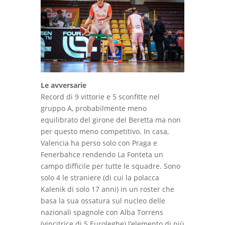
Le avversarie
Record di 9 vittorie e 5 sconfitte nel
gruppo A, probabilmente meno
equilibrato del girone del Beretta ma non
per questo meno competitivo. In casa,
Valencia ha perso solo con Praga e
Fenerbahce rendendo La Fonteta un
campo difficile per tutte le squadre. Sono
solo 4 le straniere (di cui la polacca
Kalenik di solo 17 anni) in un roster che
basa la sua ossatura sul nucleo delle
nazionali spagnole con Alba Torrens
(vincitrice di 5 Euroleghe) l’elemento di più