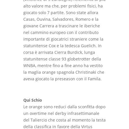
alto valore ma che, per problemi fisici, ha
giocato solo 7 partite. Sono state allora
Casas, Ouvina, Salvadores, Romero e la
giovane Carrera a trascinare le iberiche
nel cammino europeo con il contributo
importante di giocatrici straniere come la
statunitense Cox e la tedesca Guelich. In
corsa è arrivata Cierra Burdick, lunga
statunitense classe 93 globetrotter della
WNBA, mentre fino a fine anno ha vestito
la maglia orange spagnola Christinaki che
aveva giocato la preseason con il Famila.
Qui Schio
Le orange sono reduci dalla sconfitta dopo
un overtime nel derby infrasettimanale
del Taliercio che costa al momento la testa
della classifica in favore della Virtus