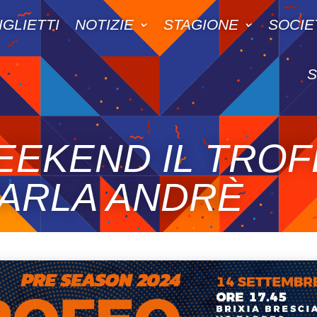
IGLIETTI
NOTIZIE
STAGIONE
SOCIE
EKEND IL TROF
PARLA ANDRÈ