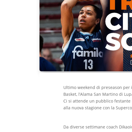
Ultimo weekend di preseason per i
Basket, l’Alama San Martino di Lupa
Ci si attende un pubblico festante 
alla nuova stagione con la Superc
Da diverse settimane coach Dikaoiu