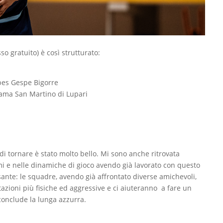
o gratuito) è così strutturato:
bes Gespe Bigorre
ama San Martino di Lupari
di tornare è stato molto bello. Mi sono anche ritrovata
i e nelle dinamiche di gioco avendo già lavorato con questo
sante: le squadre, avendo già affrontato diverse amichevoli,
azioni più fisiche ed aggressive e ci aiuteranno a fare un
conclude la lunga azzurra.