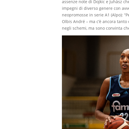
assenze note di Dojkic e Juhàsz ch
impegni di diverso genere con avver
neopromosse in serie A1 (Alpo): “
Olbis André – ma c’è ancora tanto 
negli schemi, ma sono convinta che