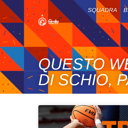
SQUADRA
B
QUESTO WE
DI SCHIO, 