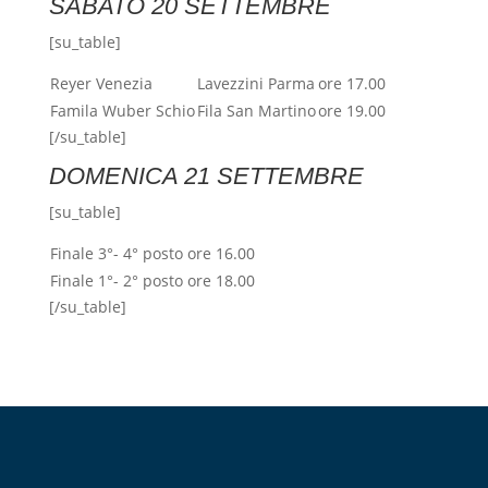
SABATO 20 SETTEMBRE
[su_table]
Reyer Venezia
Lavezzini Parma
ore 17.00
Famila Wuber Schio
Fila San Martino
ore 19.00
[/su_table]
DOMENICA 21 SETTEMBRE
[su_table]
Finale 3°- 4° posto ore 16.00
Finale 1°- 2° posto ore 18.00
[/su_table]