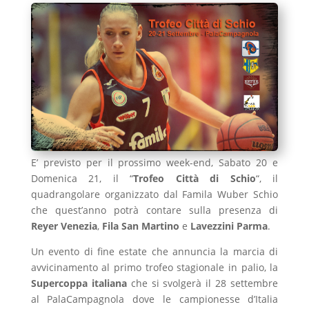
E’ previsto per il prossimo week-end, Sabato 20 e
Domenica 21, il “
Trofeo Città di Schio
“, il
quadrangolare organizzato dal Famila Wuber Schio
che quest’anno potrà contare sulla presenza di
Reyer Venezia
,
Fila San Martino
e
Lavezzini Parma
.
Un evento di fine estate che annuncia la marcia di
avvicinamento al primo trofeo stagionale in palio, la
Supercoppa italiana
che si svolgerà il 28 settembre
al PalaCampagnola dove le campionesse d’Italia