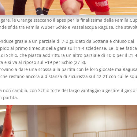
i gare, le Orange staccano il apss per la finalissima della Famila Cu
nde sfida tra Famila Wuber Schio e Passalacqua Ragusa, che stavolt
onduce grazie a un parziale di 7-0 guidato da Sottana e chiuso dal
pido al primo timeout della gara sull’11-4 scledense. Le iblee fatic
di Schio, che piazza addirittura un altro parziale di 10-0 per il 21-
 e si va al riposo sul +19 per Schio (27-8).
ovano a dare una scossa alla partita con le loro giocate ma Ragus
i, che restano ancora a distanza di sicurezza sul 42-21 con cui le sq
ta non cambia, con Schio forte del largo vantaggio a gestire il gioco 
n partita.