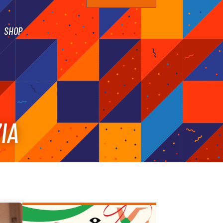
SHOP
IA