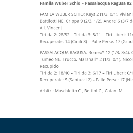
Famila Wuber Schio – Passalacqua Ragusa 82 – 
FAMILA WUBER SCHIO: Keys 2 (1/3, 0/1), Viviani N
Battilotti NE, Crippa 9 (2/3, 1/2), Andre’ 6 (3/7 
All. Vincent
Tiri da 2: 28/52 – Tiri da 3: 5/11 – Tiri Liberi: 
Recuperate: 14 (Cinili 3) – Palle Perse: 17 (Grud
PASSALACQUA RAGUSA: Romeo* 12 (1/3, 3/4), Cons
Tumeo NE, Trucco, Marshall* 2 (1/3, 0/1), Nicolod
Recupido
Tiri da 2: 18/40 – Tiri da 3: 6/17 – Tiri Liberi: 6
Recuperate: 5 (Santucci 2) – Palle Perse: 17 (Ni
Arbitri: Maschietto C., Bettini C., Catani M.