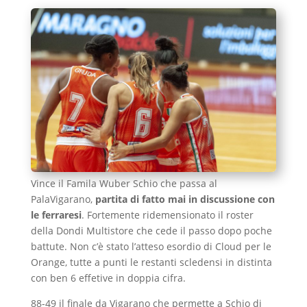
Vince il Famila Wuber Schio che passa al
PalaVigarano,
partita di fatto mai in discussione con
le ferraresi
. Fortemente ridemensionato il roster
della Dondi Multistore che cede il passo dopo poche
battute. Non c’è stato l’atteso esordio di Cloud per le
Orange, tutte a punti le restanti scledensi in distinta
con ben 6 effetive in doppia cifra.
88-49 il finale da Vigarano che permette a Schio di