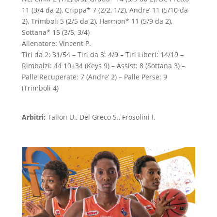
11 (3/4 da 2), Crippa* 7 (2/2, 1/2), Andre’ 11 (5/10 da
2), Trimboli 5 (2/5 da 2), Harmon* 11 (5/9 da 2),
Sottana* 15 (3/5, 3/4)
Allenatore: Vincent P.
Tiri da 2: 31/54 – Tiri da 3: 4/9 – Tiri Liberi: 14/19 –
Rimbalzi: 44 10+34 (Keys 9) – Assist: 8 (Sottana 3) –
Palle Recuperate: 7 (Andre’ 2) – Palle Perse: 9
(Trimboli 4)
Arbitri:
Tallon U., Del Greco S., Frosolini I.