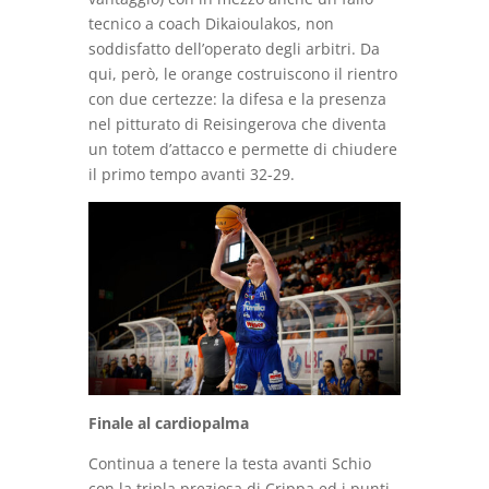
tecnico a coach Dikaioulakos, non
soddisfatto dell’operato degli arbitri. Da
qui, però, le orange costruiscono il rientro
con due certezze: la difesa e la presenza
nel pitturato di Reisingerova che diventa
un totem d’attacco e permette di chiudere
il primo tempo avanti 32-29.
Finale al cardiopalma
Continua a tenere la testa avanti Schio
con la tripla preziosa di Crippa ed i punti