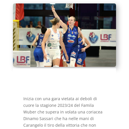
Inizia con una gara vietata ai deboli di
cuore la stagione 2023/24 del Famila
Wuber che supera in volata una coriacea
Dinamo Sassari che ha nelle mani di
Carangelo il tiro della vittoria che non