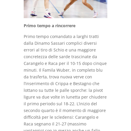
Primo tempo a rincorrere
Primo tempo comandato a larghi tratti
dalla Dinamo Sassari complici diversi
errori al tiro di Schio e una maggiore
concretezza delle sarde trascinate da
Carangelo e Raca per il 10-15 dopo cinque
minuti. Il Famila Wuber, in completo blu
da trasferta, trova nuova verve con
l’inserimento di Crippa e Bestagno che
lottano su tutte le palle sporche: la pivot
ligure va due volte in lunetta per chiudere
il primo periodo sul 18-22. L’inizio del
secondo quarto è il momento di maggiore
difficoltà per le scledensi: Carangelo e
Raca segnano il 21-27 (massimo
vantaggio) con in mezzo anche un fallo