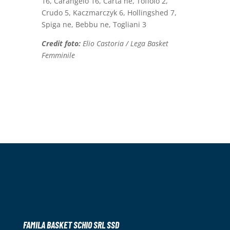
16, Carangelo 16, Carta ne, Toffolo 2,
Crudo 5, Kaczmarczyk 6, Hollingshed 7,
Spiga ne, Bebbu ne, Togliani 3
Credit foto:
Elio Castoria / Lega Basket
Femminile
FAMILA BASKET SCHIO SRL SSD