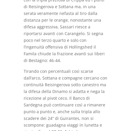
di Reisingerova e Sottana ma, in una
serata veramente nefasta al tiro dalla
distanza per le orange, nonostante una
difesa aggressiva, Sassari riesce a
riportarsi avanti con Carangelo. Si segna
poco nel terzo quarto e solo con
l’ingenuità offensiva di Hollingshed il
Famila chiude la frazione avanti sui liberi
di Bestagno: 46-44.
Tirando con percentuali così scarse
dall’arco, Sottana e compagne cercano con
continuità Reisingerova sotto canestro ma
la difesa della Dinamo si adatta e nega la
ricezione al pivot ceco. Il Banco di
Sardegna può continuare così a rimanere
punto a punto e, anche sulla tripla allo
scadere dei 24” di Guirantes, non si
scompone: guadagna viaggi in lunetta e