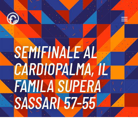
SEMIFINALE AL
CARDIOPALMA, IL
FAMILA SUPERA
SASSARI 57-55